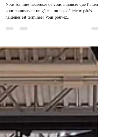
Café Canela
2 juil. 2024
1 min de lecture
Nous Sommes de Retour !!
Nous sommes heureuses de vous annoncer que l’attente
pour commander un gâteau ou nos délicieux pâtés
haïtienes est terminée! Vous pouvez...