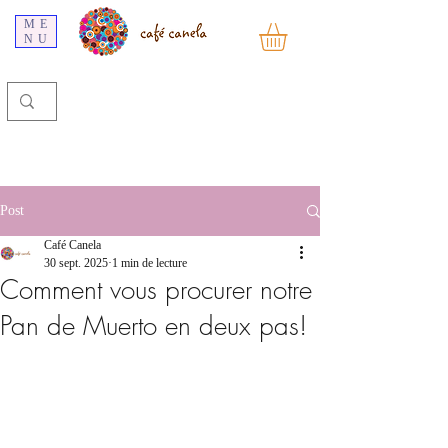
ME
NU
Post
Café Canela
30 sept. 2025
1 min de lecture
Comment vous procurer notre
Pan de Muerto en deux pas!