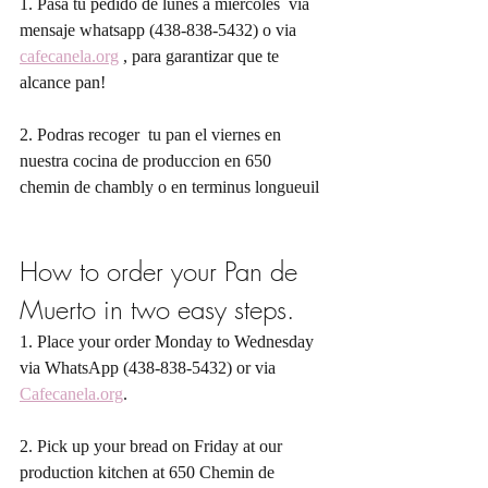
1. Pasa tu pedido de lunes a miércoles  vía 
mensaje whatsapp (438-838-5432) o via 
cafecanela.org
 , para garantizar que te 
alcance pan!
2. Podras recoger  tu pan el viernes en 
nuestra cocina de produccion en 650 
chemin de chambly o en terminus longueuil
How to order your Pan de 
Muerto in two easy steps.
1. Place your order Monday to Wednesday 
via WhatsApp (438-838-5432) or via 
Cafecanela.org
. 
2. Pick up your bread on Friday at our 
production kitchen at 650 Chemin de 