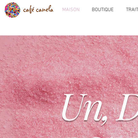
MAISON
BOUTIQUE
TRAI
Un, D