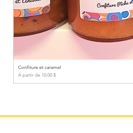
Confiture et caramel
Prix promotionnel
À partir de
10,00 $