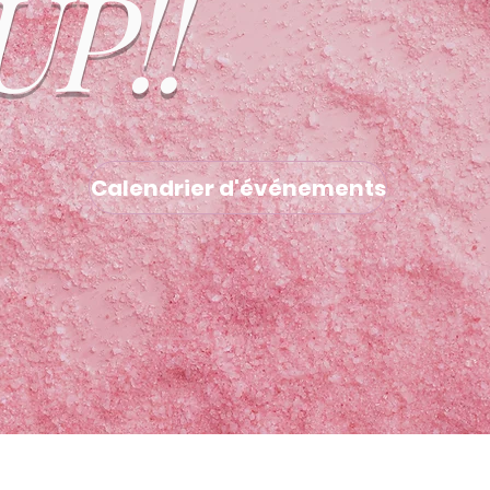
UP!!
Calendrier d'événements