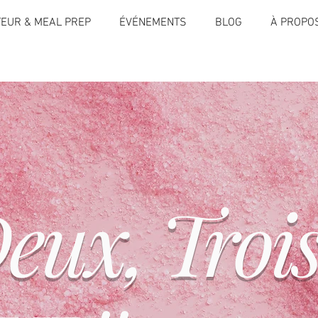
TEUR & MEAL PREP
ÉVÉNEMENTS
BLOG
À PROPO
eux, Trois