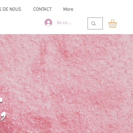
S DE NOUS
CONTACT
More
Se connecter
,