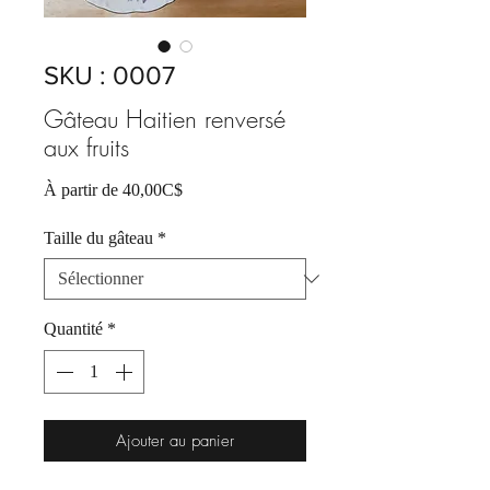
SKU : 0007
Gâteau Haitien renversé
aux fruits
Prix
À partir de
40,00C$
promotionnel
Taille du gâteau
*
Quantité
*
Ajouter au panier