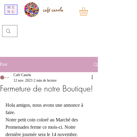
ME
NU
Post
Café Canela
12 nov. 2023
2 min de lecture
Fermeture de notre Boutique!
Hola amigos, nous avons une annonce à 
faire.
Notre petit coin coloré au Marché des 
Promenades ferme ce mois-ci. Notre 
dernière journée sera le 14 novembre.