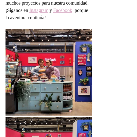
muchos proyectos para nuestra comunidad.
¡Síganos en 
Instagram
 y 
Facebook
  porque 
la aventura continúa!