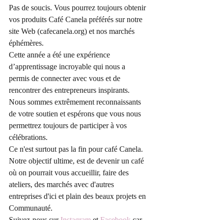
Pas de soucis. Vous pourrez toujours obtenir 
vos produits Café Canela préférés sur notre 
site Web (cafecanela.org) et nos marchés 
éphémères.
Cette année a été une expérience 
d’apprentissage incroyable qui nous a 
permis de connecter avec vous et de 
rencontrer des entrepreneurs inspirants.
Nous sommes extrêmement reconnaissants 
de votre soutien et espérons que vous nous 
permettrez toujours de participer à vos 
célébrations.
Ce n'est surtout pas la fin pour café Canela. 
Notre objectif ultime, est de devenir un café 
où on pourrait vous accueillir, faire des 
ateliers, des marchés avec d'autres 
entreprises d'ici et plain des beaux projets en 
Communauté.
Suivez-nous sur 
Instagram
 et 
Facebook
 car 