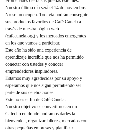
Promenades cierra sus puertas este mes. 
Nuestro último día será el 14 de noviembre.
No se preocupen. Todavía podrán conseguir 
sus productos favoritos de Café Canela a 
través de nuestra página web 
(cafecanela.org) y los mercados emergentes 
en los que vamos a participar.
Este año ha sido una experiencia de 
aprendizaje increíble que nos ha permitido 
conectar con ustedes y conocer 
emprendedores inspiradores.
Estamos muy agradecidas por su apoyo y 
esperamos que nos sigan permitiendo ser 
parte de sus celebraciones.
Este no es el fin de Café Canela. 
Nuestro objetivo es convertirnos en un 
Cafecito en donde podramos darles la 
bienvenida, organizar talleres, mercados con 
otras pequeñas empresas y planificar 