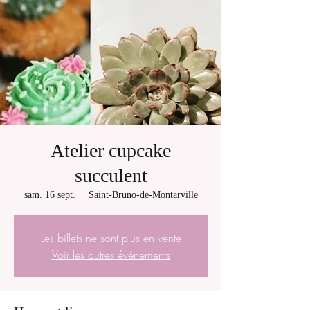
Atelier cupcake
succulent
sam. 16 sept.
  |  
Saint-Bruno-de-Montarville
Les billets ne sont plus en vente
Voir les autres événements