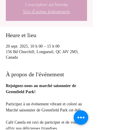
L'inscription est fermée
Voir d'autres événements
Heure et lieu
20 sept. 2025, 10 h 00 – 15 h 00
156 Bd Churchill, Longueuil, QC J4V 2M3,
Canada
À propos de l'événement
Rejoignez-nous au marché saisonnier de 
Greenfield Park!
Participez à un événement vibrant et coloré au 
Marché saisonnier de Greenfield Park cet été!
Café Canela est ravi de participer et de vous 
offrir nos délicieuses friandises.