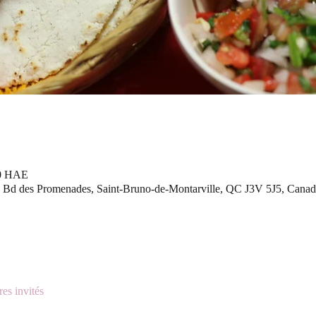
00 HAE
 Bd des Promenades, Saint-Bruno-de-Montarville, QC J3V 5J5, Canad
res invités