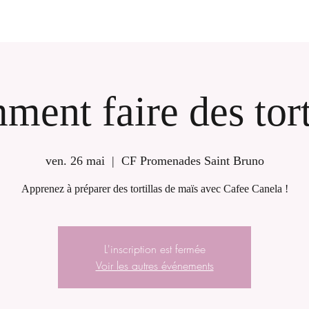
ent faire des tort
ven. 26 mai
  |  
CF Promenades Saint Bruno
Apprenez à préparer des tortillas de maïs avec Cafee Canela !
L'inscription est fermée
Voir les autres événements