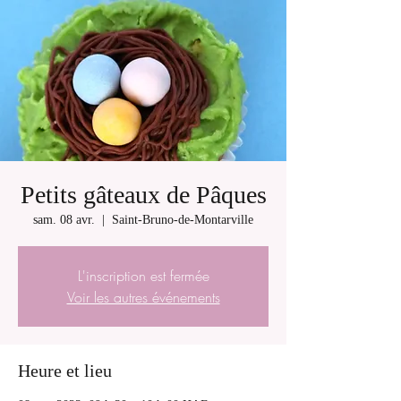
Petits gâteaux de Pâques
sam. 08 avr.
  |  
Saint-Bruno-de-Montarville
L'inscription est fermée
Voir les autres événements
Heure et lieu