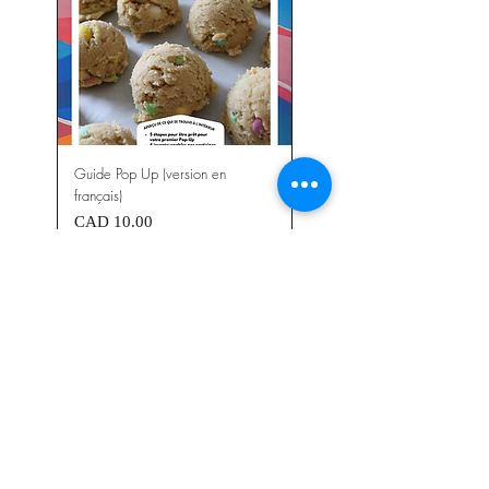
Guide Pop Up (version en
français)
Precio
CAD 10.00