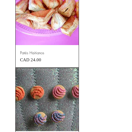
Patés Haitianos
Precio
CAD 24.00