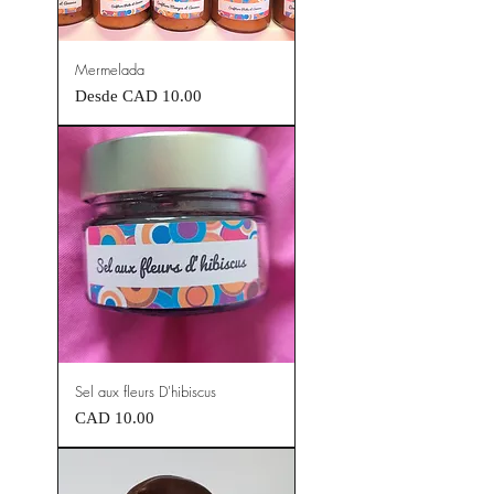
Mermelada
Precio de oferta
Desde
CAD 10.00
Sel aux fleurs D'hibiscus
Precio
CAD 10.00