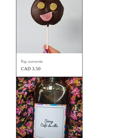
Pop sonriente
Precio
CAD 3.50