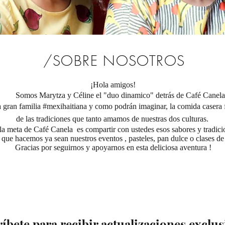
/SOBRE NOSOTROS
¡Hola amigos!
Somos Marytza y Céline el "duo dinamico" detrás de Café Canela
 gran familia #mexihaitiana
y como podrán imaginar, la comida casera 
de las tradiciones que tanto amamos de nuestras dos culturas.
 la meta de Café Canela es compartir con ustedes esos sabores y tradici
o que hacemos ya sean nuestros eventos ,
pasteles, pan dulce o clases de
Gracias por seguirnos y apoyarnos en esta deliciosa aventura !
íbete para recibir actualizaciones exclus