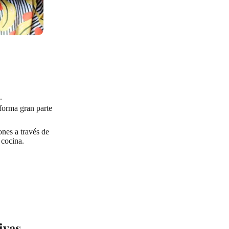
.
forma gran parte
ones a través de
 cocina.
ivas