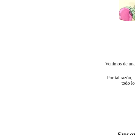
Venimos de una
Por tal razón,
todo l
Suscr