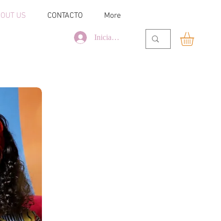
OUT US
CONTACTO
More
Iniciar sesión