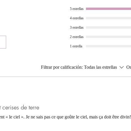
5 estrellas
4 estrellas
3 estrellas
2 estrellas
1 estrella
Filtrar por calificación:
Todas las estrellas
Or
 cerises de terre
nt « le ciel ». Je ne sais pas ce que goûte le ciel, mais ça doit être divin!