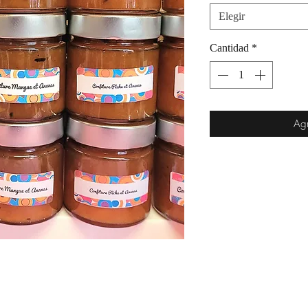
Elegir
Cantidad
*
Agr