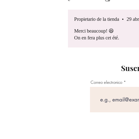
Propietario de la tienda
•
29 abr
Merci beaucoup! 😆
On en fera plus cet été.
Suscr
Correo electronico