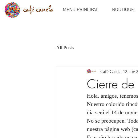
MENU PRINCIPAL
BOUTIQUE
All Posts
Café Canela
12 nov 
Cierre de
Hola, amigos, tenemos
Nuestro colorido rincó
día será el 14 de novi
No se preocupen. Todav
nuestra página web (ca
Este año ha sido una e