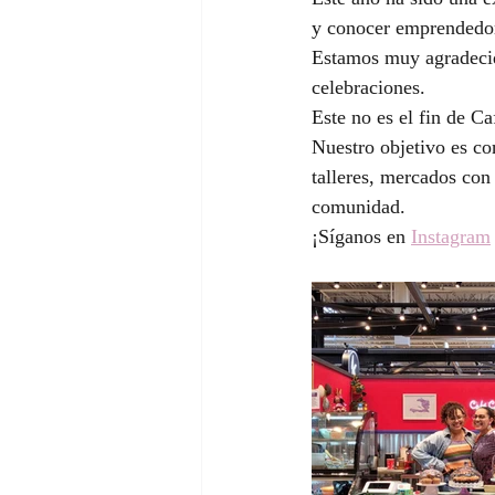
y conocer emprendedor
Estamos muy agradecid
celebraciones.
Este no es el fin de Ca
Nuestro objetivo es co
talleres, mercados con
comunidad.
¡Síganos en 
Instagram