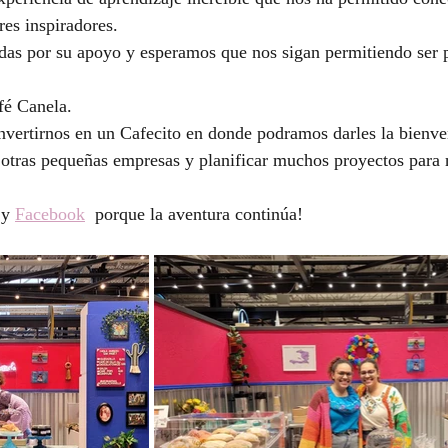
es inspiradores.
as por su apoyo y esperamos que nos sigan permitiendo ser p
fé Canela. 
nvertirnos en un Cafecito en donde podramos darles la bienve
 otras pequeñas empresas y planificar muchos proyectos para 
 y 
Facebook
  porque la aventura continúa!