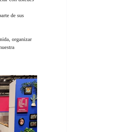
arte de sus 
nida, organizar 
nuestra 