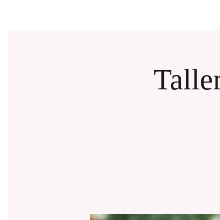
Talle