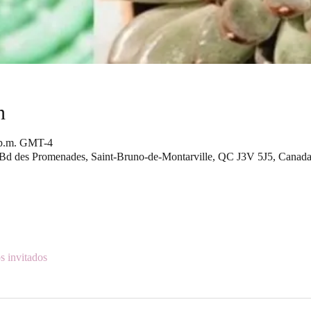
n
0 p.m. GMT-4
 Bd des Promenades, Saint-Bruno-de-Montarville, QC J3V 5J5, Canad
s invitados