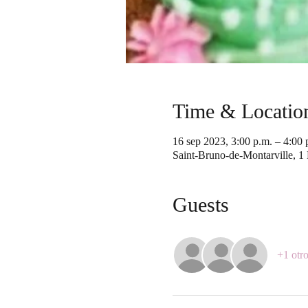
Time & Locatio
16 sep 2023, 3:00 p.m. – 4:0
Saint-Bruno-de-Montarville, 1
Guests
+1 otro