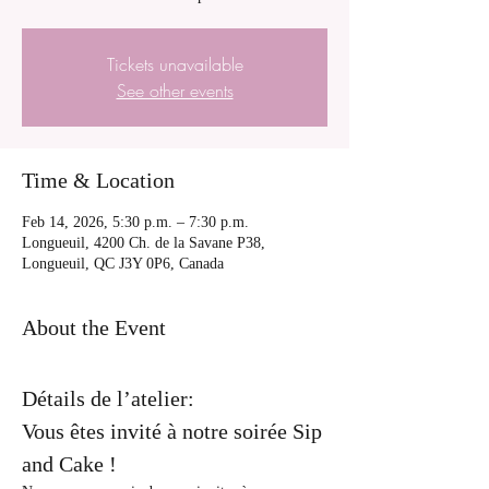
Tickets unavailable
See other events
Time & Location
Feb 14, 2026, 5:30 p.m. – 7:30 p.m.
Longueuil, 4200 Ch. de la Savane P38,
Longueuil, QC J3Y 0P6, Canada
About the Event
Détails de l’atelier:
Vous êtes invité à notre soirée Sip 
and Cake !