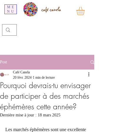
ME
NU
Post
Café Canela
20 févr. 2024
1 min de lecture
Pourquoi devrais-tu envisager
de participer à des marchés
éphémères cette année?
Dernière mise à jour :
18 mars 2025
Les marchés éphémères sont une excellente 